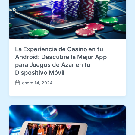
l
i
c
a
c
i
ó
La Experiencia de Casino en tu
n
Android: Descubre la Mejor App
para Juegos de Azar en tu
Dispositivo Móvil
enero 14, 2024
F
e
c
h
a
p
u
b