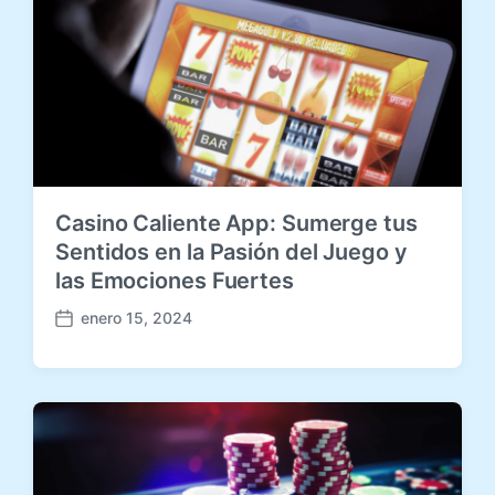
b
l
i
c
a
c
i
ó
n
Casino Caliente App: Sumerge tus
Sentidos en la Pasión del Juego y
las Emociones Fuertes
enero 15, 2024
F
e
c
h
a
p
u
b