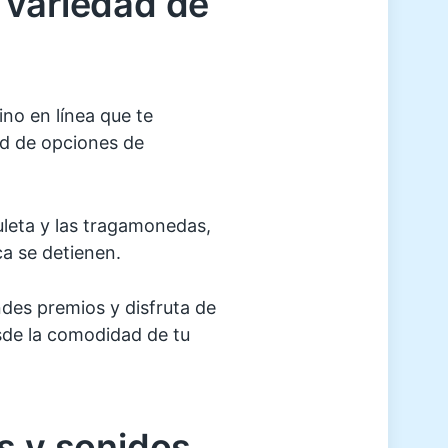
 variedad de
no en línea que te
ad de opciones de
uleta y las tragamonedas,
ca se detienen.
des premios y disfruta de
sde la comodidad de tu
os y sonidos