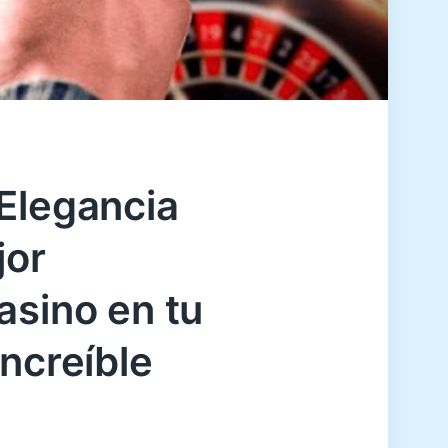
Elegancia
jor
asino en tu
ncreíble