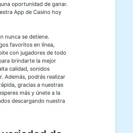
nguna oportunidad de ganar.
estra App de Casino hoy
ón nunca se detiene.
gos favoritos en línea,
pite con jugadores de todo
ara brindarte la mejor
lta calidad, sonidos
ar. Además, podrás realizar
rápida, gracias a nuestras
speres más y únete a la
ados descargando nuestra