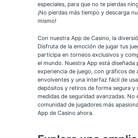
especiales, para que no te pierdas ni
¡No pierdas más tiempo y descarga nu
mismo!
Con nuestra App de Casino, la diversi
Disfruta de la emoción de jugar tus jue
participa en torneos exclusivos y com
el mundo. Nuestra App está diseñada p
experiencia de juego, con gráficos de a
envolventes y una interfaz fácil de us
depósitos y retiros de forma segura y 
medidas de seguridad avanzadas. No e
comunidad de jugadores más apasion
App de Casino ahora.